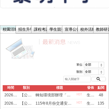
校園活動
招生升學
課程考試
學生競賽
宣導公告
校外活動
教師研
單位:
類別:
時間
類別
標題
發佈
點閱
2026/08/07
【公告】
轉知環境部辦理「環境部第1屆高級中等學校內永續部門養成培力計畫」。
生輔組長
48
2026/08/05
【公告】
115年8月份交通安全宣導主題及宣導圖
生輔組員
135