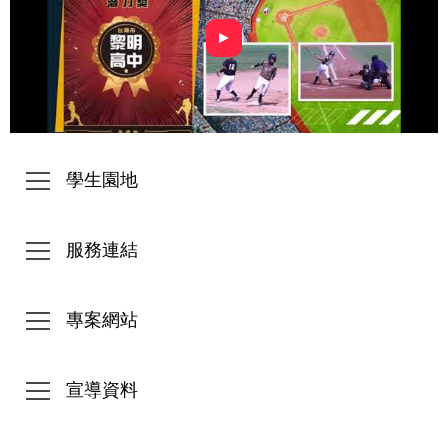
►
學生園地
服務連結
專案網站
宣導資料