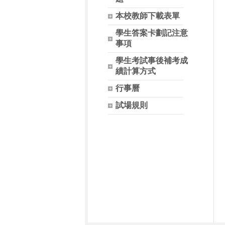
本校教師下載表單
學生答案卡劃記注意
事項
學生考試事後補考成
績計算方式
行事曆
試場規則