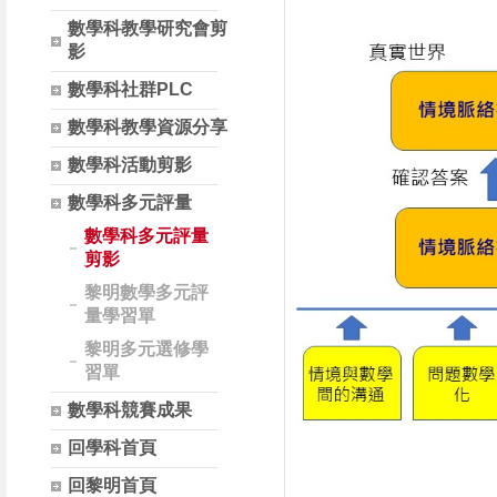
數學科教學研究會剪
影
數學科社群PLC
數學科教學資源分享
數學科活動剪影
數學科多元評量
數學科多元評量
剪影
黎明數學多元評
量學習單
黎明多元選修學
習單
數學科競賽成果
回學科首頁
回黎明首頁