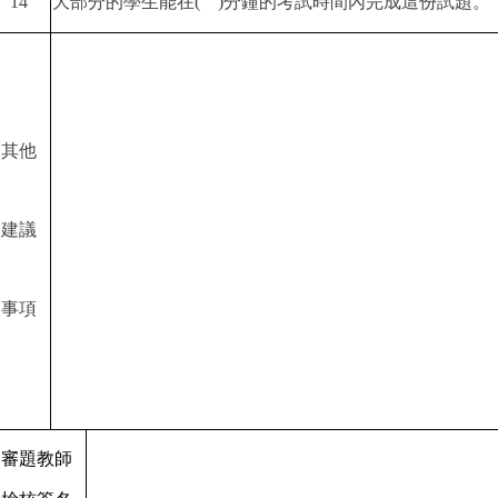
14
大部分的學生能在
( )
分鐘的考試時間內完成這份試題。
其他
建議
事項
審題教師