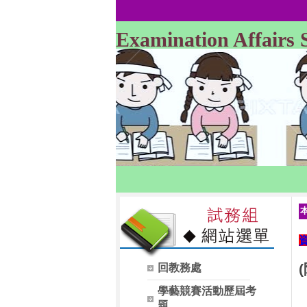
Examination Affairs 
(
回教務處
學藝競賽活動歷屆考
題