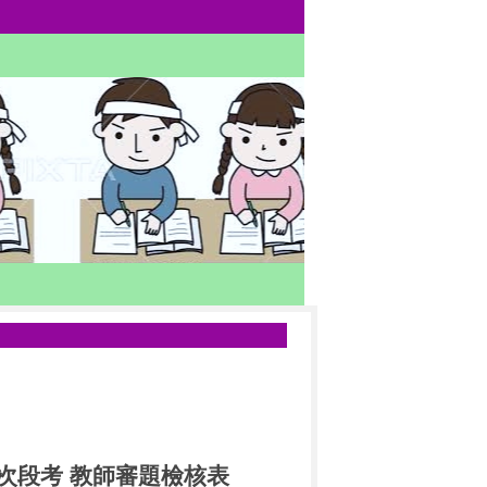
次段考
教師審題檢核表