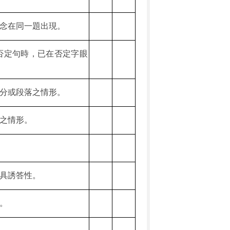
念在同一題出現。
否定句時，已在否定字眼
分或段落之情形。
之情形。
具誘答性。
。