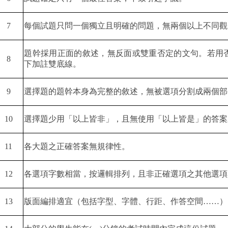
7
每個試題只問一個獨立且明確的問題，無兩個以上不同觀
題幹採用正面的敘述，無反面或雙重否定的文句。若用
8
下加註雙底線。
9
選擇題的題幹本身為完整的敘述，無被選項分割成兩個部
10
選擇題少用「以上皆非」，且無使用「以上皆是」的答案
11
各大題之正確答案無規律性。
12
各選項字數相當，按邏輯排列，且非正確選項之其他選項
13
版面編排適宜（包括字型、字體、行距、作答空間……）