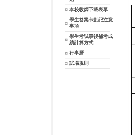
本校教師下載表單
學生答案卡劃記注意
事項
學生考試事後補考成
績計算方式
行事曆
試場規則