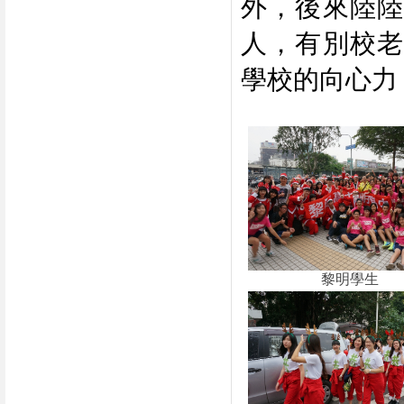
外，後來陸陸
人，有別校老
學校的向心力
黎明學生