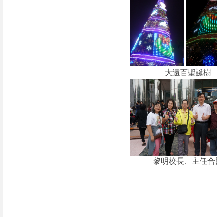
大遠百聖誕樹
黎明
校長、主任合