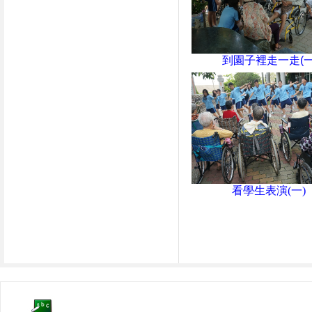
到園子裡走一走(一
看學生表演(一)