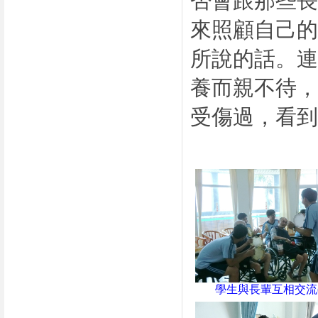
否會跟那些
來照顧自己
所說的話。
養而親不待
受傷過，看到
學生與長輩互相交流(