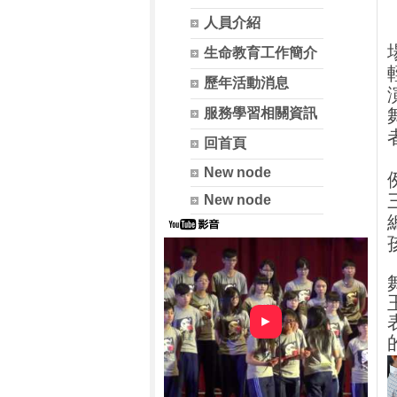
人員介紹
生命教育工作簡介
歷年活動消息
服務學習相關資訊
回首頁
New node
New node
►