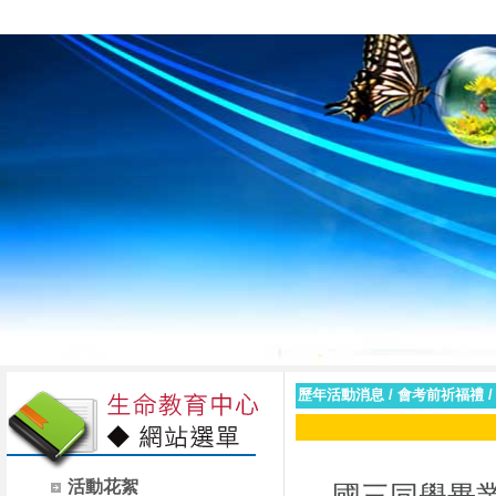
臺南市私立黎明高級
歷年活動消息
/
會考前祈福禮
活動花絮