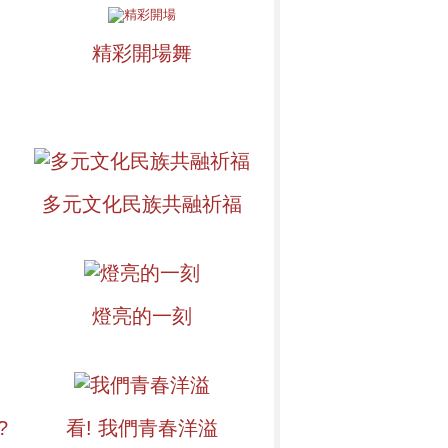
精彩開場舞
多元文化民族共融祈福
燈亮的一刻
?
看! 我們青春洋溢