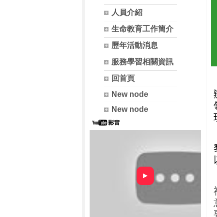
人員介紹
生命教育工作簡介
歷年活動消息
服務學習相關資訊
回首頁
New node
New node
►