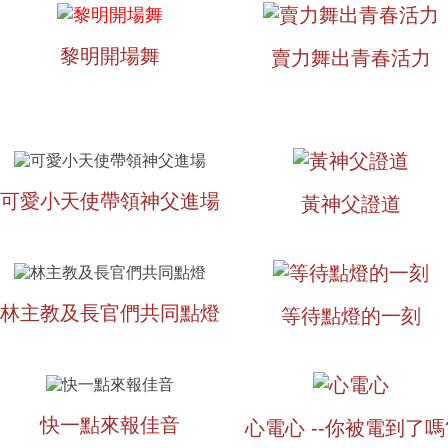
黎明開場舞
賣力舞出青春活力
可愛小天使帶領神父進場
黃神父證道
林主教及長官們共同點燈
等待點燈的一刻
快一點來報佳音
心電心 --你被電到了嗎