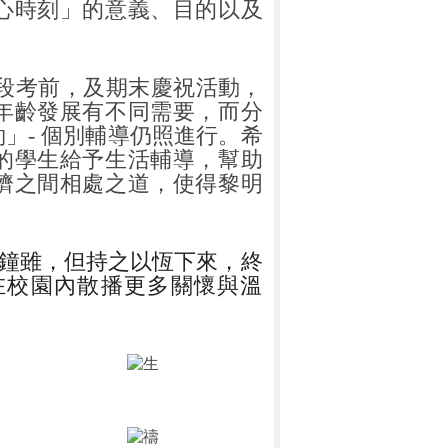
心時刻」的意義、目的以及
段考前，及期末慶祝活動，
年齡發展有不同需要，而分
約」
-
個別輔導仍照進行。希
的學生給予生活輔導，幫助
儕之間相處之道，使得黎明
鐘雖，但持之以恆下來，終
在校園內散播更多關懷與溫