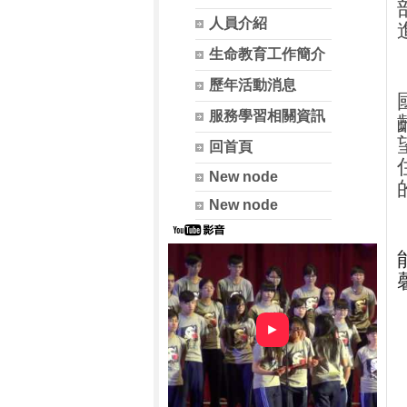
人員介紹
生命教育工作簡介
歷年活動消息
服務學習相關資訊
回首頁
New node
New node
►