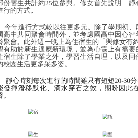
部份舊生共計約
25
位參與。修女首先說明「靜
進行的方式。
今年進行方式較以往更多元。除了學期初、
國高中共同聚會時間外，並考慮國高中因心智
齡聚會。此外週一晚上為住宿生的「與修女有
望有助於新生適應新環境，並為心靈上有需要
住宿生除了學業之外，學習生活自理，以及同
的校園生活更多采多姿。
靜心時刻
每次進行的時間雖只有短短
20-30
分
能發揮潛移默化、滴水穿石之效，期盼因此
馨。