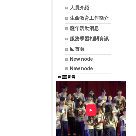
人員介紹
生命教育工作簡介
歷年活動消息
服務學習相關資訊
回首頁
New node
New node
►