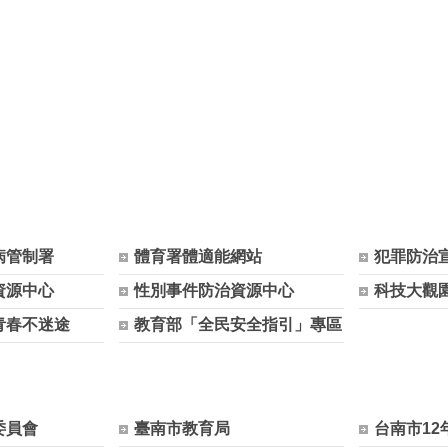
病管制署
體育署體適能網站
犯罪防治
資源中心
性別事件防治資源中心
科技大觀
青春不迷途
教育部「全民安全指引」專區
委員會
臺南市教育局
台南市12