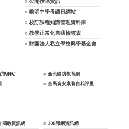
公開授課資訊
黎明中學母語日網站
校訂課程知識管理資料庫
教學正常化自我檢核表
財團法人私立學校興學基金會
宣導網站
全民國防教育網
園
全民資安素養自我評量
年國教資訊網
108課綱資訊網