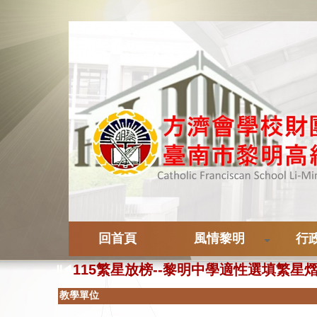
回首頁
風情黎明
行
115年度
115繁星放榜--黎明中學適性選填
⏸
◀
115繁星放榜--黎明中學適性選填
教學單位
115繁星放榜--黎明中學適性選填